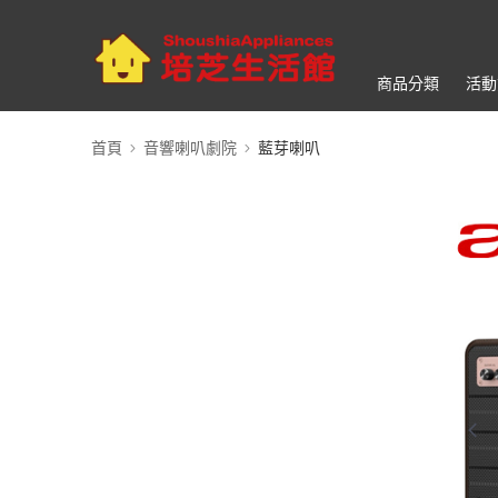
商品分類
活動
首頁
音響喇叭劇院
藍芽喇叭