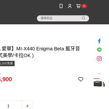
0
 愛華】MI-X440 Enigma Beta 藍牙音
日式美學/卡拉OK )
1,000免運
0
,900