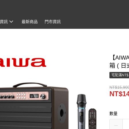
資訊
最新商品
門市資訊
【AIWA
箱 ( 
宅配滿NT$
NT$15,90
NT$14
數量