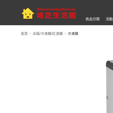
商品分類
活動
首頁
冰箱/冷凍櫃/紅酒櫃
冷凍櫃