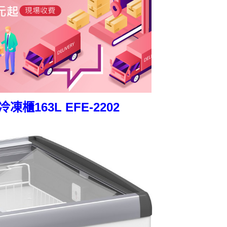
凍櫃163L EFE-2202