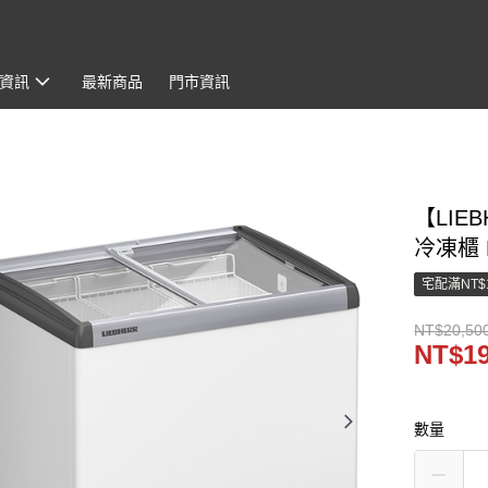
資訊
最新商品
門市資訊
【LIE
冷凍櫃 E
宅配滿NT$
NT$20,50
NT$19
數量