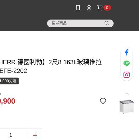
0
BHERR 德國利勃】2尺8 163L玻璃推拉
FE-2202
1,000免運
0
,900