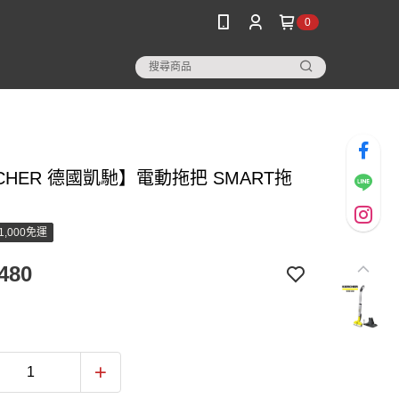
0
CHER 德國凱馳】電動拖把 SMART拖
1,000免運
480