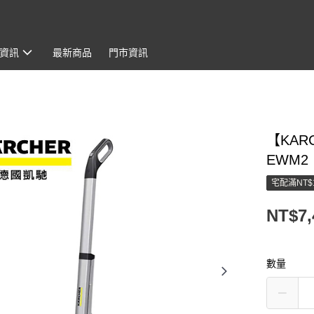
資訊
最新商品
門市資訊
【KAR
EWM2
宅配滿NT$
NT$7,
數量