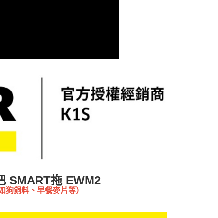
 SMART拖 EWM2
（如狗飼料、早餐麥片等）