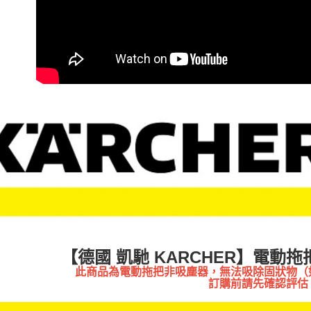
【德國 凱馳 KARCHER】電動拖把
此商品為電動拖把非吸塵器，無法吸除固狀物
訂購前請先確認評估