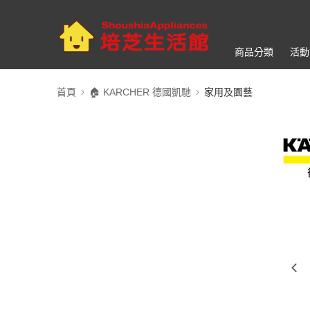
商品分類
活動
首頁
🏠︎ KARCHER 德國凱馳
家用及園藝