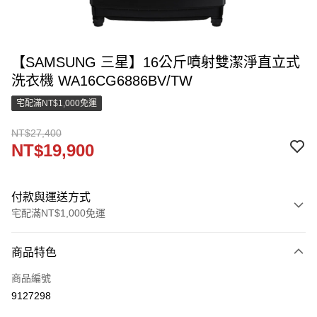
【SAMSUNG 三星】16公斤噴射雙潔淨直立式
洗衣機 WA16CG6886BV/TW
宅配滿NT$1,000免運
NT$27,400
NT$19,900
付款與運送方式
宅配滿NT$1,000免運
付款方式
商品特色
信用卡一次付款
商品編號
LINE Pay
9127298
街口支付