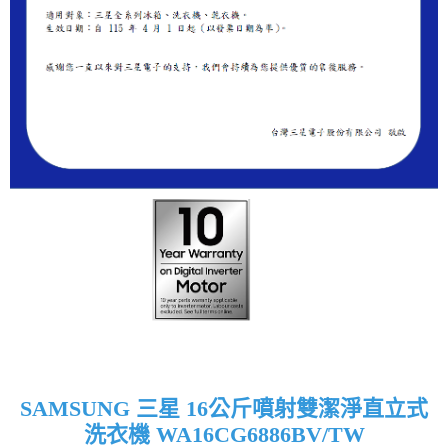
SAMSUNG 三星 16公斤噴射雙潔淨直立式
洗衣機 WA16CG6886BV/TW