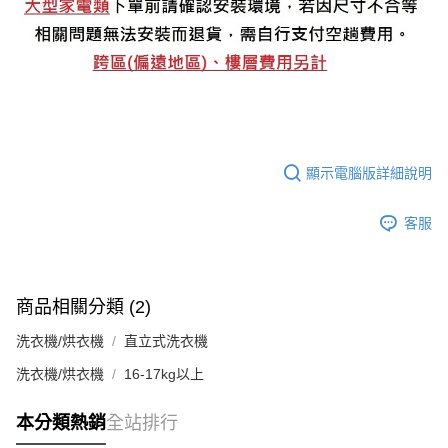
顯示電腦版詳細說明
客服
商品相關分類 (2)
洗衣機/烘衣機
直立式洗衣機
洗衣機/烘衣機
16-17kg以上
本分類熱銷
全站排行