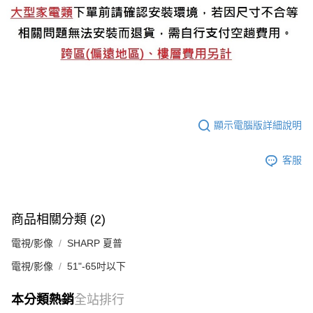
顯示電腦版詳細說明
客服
商品相關分類 (2)
電視/影像
SHARP 夏普
電視/影像
51"-65吋以下
本分類熱銷
全站排行