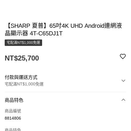
【SHARP 夏普】65吋4K UHD Android連網液
晶顯示器 4T-C65DJ1T
宅配滿NT$1,000免運
NT$25,700
付款與運送方式
宅配滿NT$1,000免運
付款方式
商品特色
信用卡一次付款
商品編號
LINE Pay
8814806
街口支付
商品特色