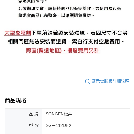
顯示電腦版詳細說明
商品規格
品 牌
SONGEN松井
型 號
SG－112DHX