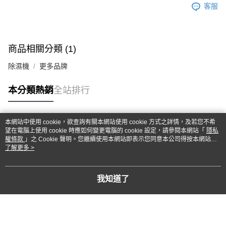
客服
商品相關分類 (1)
除濕機
更多品牌
本分類熱銷
全站排行
本網站中使用 cookie，欲查詢有關本網站使用 cookie 方式之詳情，及若您不希
熱門標籤
望在電腦上使用 cookie 時應如何變更電腦的 cookie 設定，請參閱本網站「
隱私
權條款
」之 Cookie 聲明。您繼續使用本網站即表示您同意本公司得按本網站使
用條款之 Cookie 聲明使用 cookie。
了解更多 >
我知道了