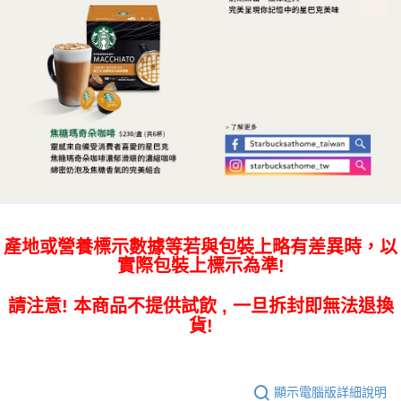
產地或營養標示數據等若與包裝上略有差異時，以
實際包裝上標示為準!
請注意! 本商品不提供試飲 , 一旦拆封即無法退換
貨!
顯示電腦版詳細說明