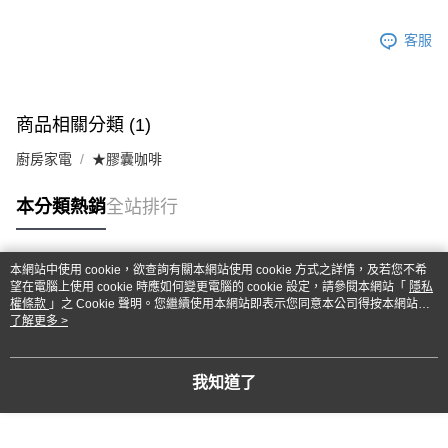
客服
商品相關分類 (1)
廚房家電
★膠囊咖啡
本分類熱銷
全站排行
本網站中使用 cookie，欲查詢有關本網站使用 cookie 方式之詳情，及若您不希
熱門標籤
望在電腦上使用 cookie 時應如何變更電腦的 cookie 設定，請參閱本網站「
隱私
權條款
」之 Cookie 聲明。您繼續使用本網站即表示您同意本公司得按本網站使
用條款之 Cookie 聲明使用 cookie。
了解更多 >
我知道了