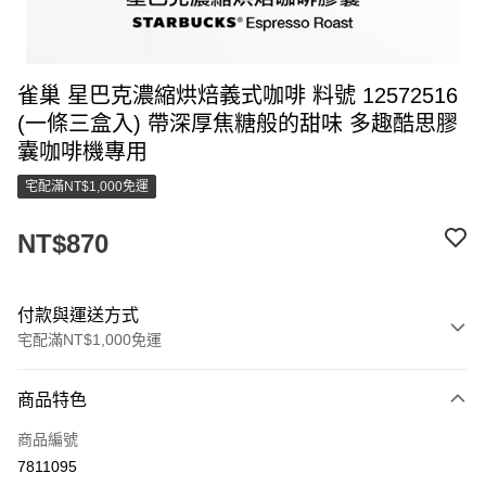
雀巢 星巴克濃縮烘焙義式咖啡 料號 12572516
(一條三盒入) 帶深厚焦糖般的甜味 多趣酷思膠
囊咖啡機專用
宅配滿NT$1,000免運
NT$870
付款與運送方式
宅配滿NT$1,000免運
付款方式
商品特色
信用卡一次付款
商品編號
LINE Pay
7811095