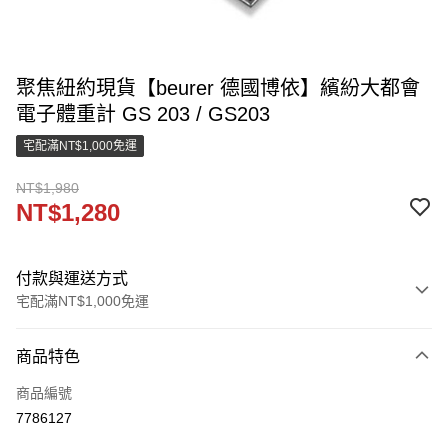
聚焦紐約現貨【beurer 德國博依】繽紛大都會
電子體重計 GS 203 / GS203
宅配滿NT$1,000免運
NT$1,980
NT$1,280
付款與運送方式
宅配滿NT$1,000免運
付款方式
商品特色
信用卡一次付款
商品編號
LINE Pay
7786127
街口支付