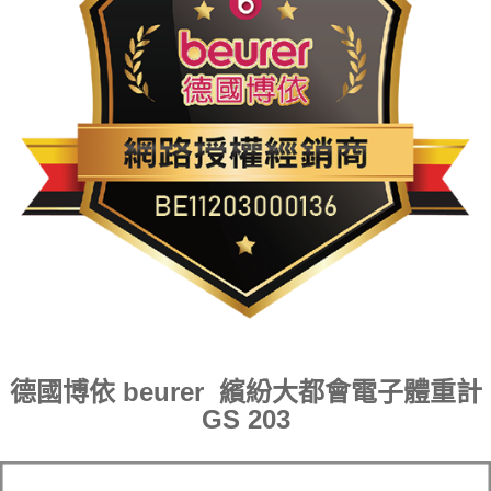
德國博依 beurer 繽紛大都會電子體重計
GS 203