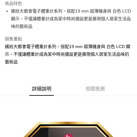
商品特色
悠遊付
繽紛大都會電子體重計系列，搭配19 mm 超薄機身與 白色 LCD
顯示，不僅讓體重計成為家中時尚擺設更是展現個人居家生活品
ATM付款
味的藝術品
運送方式
銷售重點
宅配
繽紛大都會電子體重計系列，搭配19 mm 超薄機身與 白色 LCD 顯
每筆NT$100，滿NT$1,000(含以上)免運費
示，不僅讓體重計成為家中時尚擺設更是展現個人居家生活品味的
藝術品
貨到付現給宅配司機 (大家電需貨到付款服務 請電洽0977103621)
每筆NT$150，滿NT$2,000(含以上)免運費
詳細說明
相關推薦