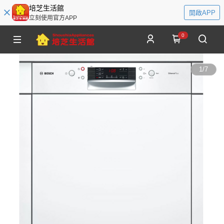
培芝生活館
開啟APP
立刻使用官方APP
0
1
/
7