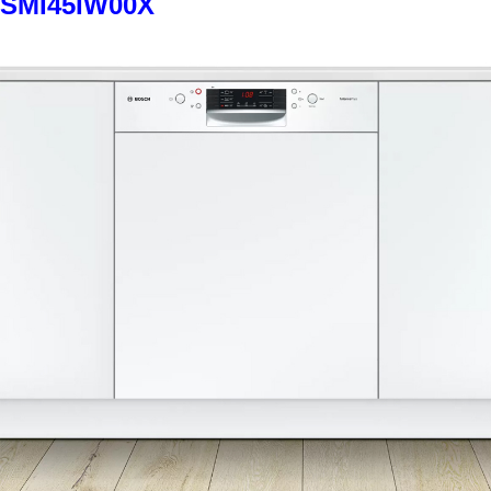
SMI45IW00X