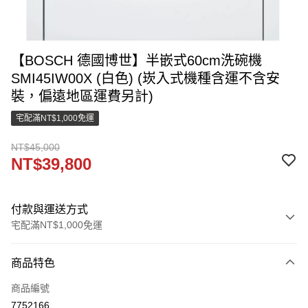
【BOSCH 德國博世】半嵌式60cm洗碗機
SMI45IW00X (白色) (崁入式機種含運不含安
裝，偏遠地區運費另計)
宅配滿NT$1,000免運
NT$45,000
NT$39,800
付款與運送方式
宅配滿NT$1,000免運
付款方式
商品特色
信用卡一次付款
商品編號
LINE Pay
7752166