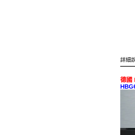
詳細
德國 
HBG