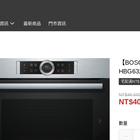
資訊
最新商品
門市資訊
【BOS
HBG63
宅配滿NT$
NT$46,50
NT$40
數量