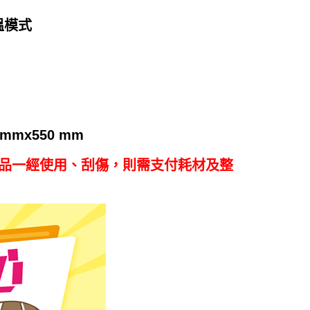
溫模式
 mmx550 mm
產品一經使用、刮傷，則需支付耗材及整