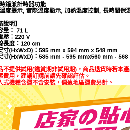
子時鐘兼計時器功能
動溫度提示, 實際溫度顯示, 加熱溫度控制, 長時間保
格說明】
量： 71 L
壓：220 V
長度：120 cm
寸(HxWxD)：595 mm x 594 mm x 548 mm
寸(HxWxD)：585 mm - 595 mmx560 mm - 568
品不提供試用(鑑賞期非試用期)，商品退貨時若本
潔費用，建議訂購前請先確認評估。
入式機種含運不含安裝，偏遠地區運費另計。