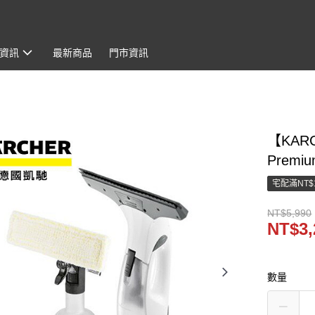
資訊
最新商品
門市資訊
【KAR
Premiu
宅配滿NT$
NT$5,990
NT$3,
數量