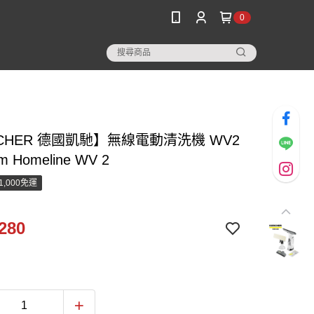
0
CHER 德國凱馳】無線電動清洗機 WV2
m Homeline WV 2
1,000免運
280