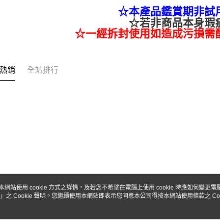
☆本產品鑑賞期非試
☆若非商品本身瑕
☆一經拆封使用如造成污損需
熱銷
全站排行
本網站使用 cookie 方式之詳情，及若您不希望在電腦上使用 cookie 時應如何變更電腦的
」之 Cookie 聲明。您繼續使用本網站即表示您同意本公司得按本網站使用條款之 Coo
關於我們
客服資訊
品牌故事
購物說明