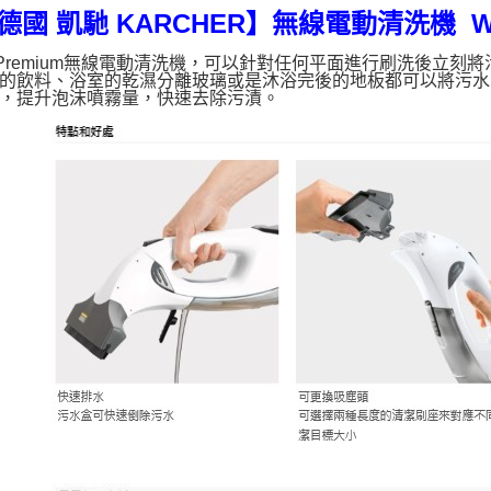
德國 凱馳 KARCHER】
無線電動清洗機 WV2 
2 Premium無線電動清洗機，可以針對任何平面進行刷洗後立
的飲料、浴室的乾濕分離玻璃或是沐浴完後的地板都可以將污水
，提升泡沫噴霧量，快速去除污漬。