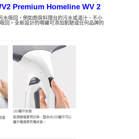
Premium Homeline WV 2
刻將污水吸回，例如廚房料理台的污水或湯汁、不小
吸回。全新設計的噴罐可添加凱馳或任何品牌的