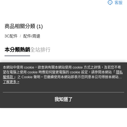
客服
商品相關分類 (1)
3C配件
配件/周邊
本分類熱銷
全站排行
本網站中使用 cookie，欲查詢有關本網站使用 cookie 方式之詳情，及若您不希
熱門標籤
望在電腦上使用 cookie 時應如何變更電腦的 cookie 設定，請參閱本網站「
隱私
權條款
」之 Cookie 聲明。您繼續使用本網站即表示您同意本公司得按本網站使
用條款之 Cookie 聲明使用 cookie。
了解更多 >
我知道了