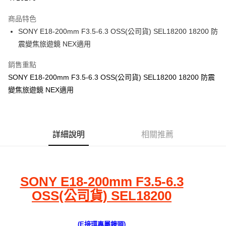
街口支付
商品特色
悠遊付
SONY E18-200mm F3.5-6.3 OSS(公司貨) SEL18200 18200 防
震變焦旅遊鏡 NEX適用
運送方式
銷售重點
宅配
SONY E18-200mm F3.5-6.3 OSS(公司貨) SEL18200 18200 防震
每筆NT$100，滿NT$1,000(含以上)免運費
變焦旅遊鏡 NEX適用
貨到付現給宅配司機 (大家電需貨到付款服務 請電洽0977103621)
每筆NT$150，滿NT$2,000(含以上)免運費
詳細說明
相關推薦
SONY E18-200mm F3.5-6.3
OSS(公司貨) SEL18200
(E接環專屬鏡頭)