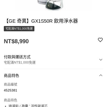
【GE 奇異】GX1S50R 飲用淨水器
宅配滿NT$1,000免運
NT$8,990
付款與運送方式
宅配滿NT$1,000免運
付款方式
商品特色
信用卡一次付款
商品編號
LINE Pay
4525381
街口支付
商品特色
悠遊付
過濾鉛 / 孢囊 ' 活性碳濾芯