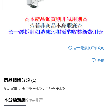
顯示電腦版詳細說明
客服
商品相關分類 (1)
廚房家電
櫥下型淨水器 / 全戶型淨水器
本分類熱銷
全站排行