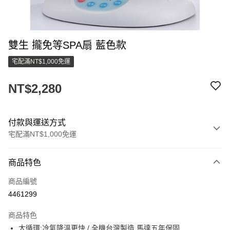
雙生 攏免等SPA扇 藍色款
宅配滿NT$1,000免運
NT$2,280
付款與運送方式
宅配滿NT$1,000免運
付款方式
商品特色
信用卡一次付款
商品編號
LINE Pay
4461299
街口支付
商品特色
悠遊付
大循環:冷氣降溫更快 / 全機台灣製造,馬達五年保固