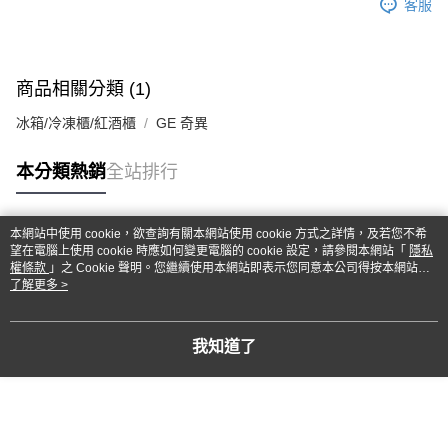
客服
商品相關分類 (1)
冰箱/冷凍櫃/紅酒櫃
GE 奇異
本分類熱銷
全站排行
本網站中使用 cookie，欲查詢有關本網站使用 cookie 方式之詳情，及若您不希
熱門標籤
望在電腦上使用 cookie 時應如何變更電腦的 cookie 設定，請參閱本網站「
隱私
權條款
」之 Cookie 聲明。您繼續使用本網站即表示您同意本公司得按本網站使
用條款之 Cookie 聲明使用 cookie。
了解更多 >
我知道了