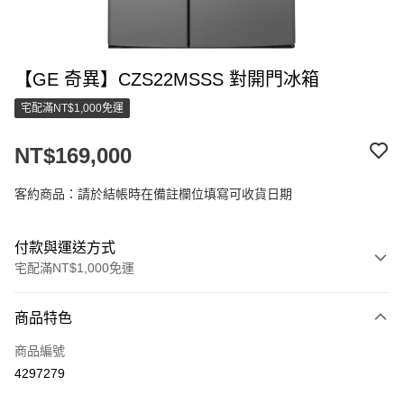
【GE 奇異】CZS22MSSS 對開門冰箱
宅配滿NT$1,000免運
NT$169,000
客約商品：請於結帳時在備註欄位填寫可收貨日期
付款與運送方式
宅配滿NT$1,000免運
付款方式
商品特色
信用卡一次付款
商品編號
LINE Pay
4297279
街口支付