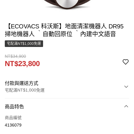
【ECOVACS 科沃斯】地面清潔機器人 DR95
掃地機器人 ‵自動回原位 ‵內建中文語音
宅配滿NT$1,000免運
NT$34,900
NT$23,800
付款與運送方式
宅配滿NT$1,000免運
付款方式
商品特色
信用卡一次付款
商品編號
LINE Pay
4136079
街口支付