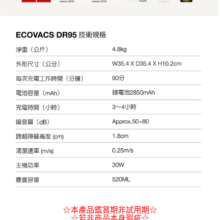
☆本產品鑑賞期非試用期☆
☆若非商品本身瑕疵☆