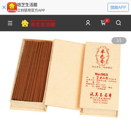
培芝生活館
開啟APP
立刻使用官方APP
0
1
/
1