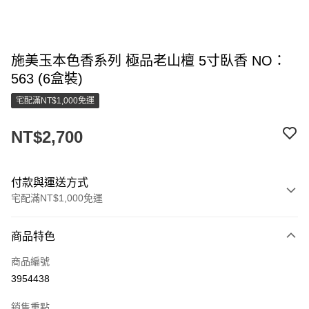
施美玉本色香系列 極品老山檀 5寸臥香 NO：
563 (6盒裝)
宅配滿NT$1,000免運
NT$2,700
付款與運送方式
宅配滿NT$1,000免運
付款方式
商品特色
信用卡一次付款
商品編號
LINE Pay
3954438
街口支付
銷售重點