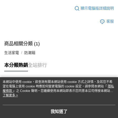
顯示電腦版詳細說明
客服
商品相關分類 (1)
生活家電
防潮箱
本分類熱銷
全站排行
本網站中使用 cookie，欲查詢有關本網站使用 cookie 方式之詳情，及若您不希
熱門標籤
望在電腦上使用 cookie 時應如何變更電腦的 cookie 設定，請參閱本網站「
隱私
權條款
」之 Cookie 聲明。您繼續使用本網站即表示您同意本公司得按本網站使
用條款之 Cookie 聲明使用 cookie。
了解更多 >
我知道了