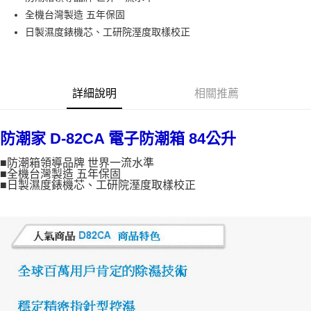
全機台灣製造 五年保固
運送方式
日製濕度錶機芯、工研院溼度取樣校正
宅配
每筆NT$100，滿NT$1,000(含以上)免運費
詳細說明
相關推薦
貨到付現給宅配司機 (大家電需貨到付款服務 請電洽0977103621)
每筆NT$150，滿NT$2,000(含以上)免運費
防潮家 D-82CA 電子防潮箱 84公升
■防潮箱領導品牌 世界一流水準
■全機台灣製造 五年保固
■日製濕度錶機芯、工研院溼度取樣校正