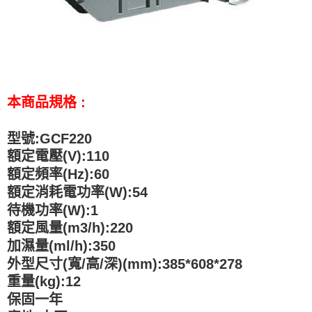
本商品規格 :
型號:GCF220
額定電壓(V):110
額定頻率(Hz):60
額定消耗電功率(W):54
待機功率(W):1
額定風量(m3/h):220
加濕量(ml/h):350
外型尺寸(寬/高/深)(mm):385*608*278
重量(kg):12
保固一年