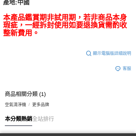
產地:中國
本產品鑑賞期非試用期，若非商品本身
瑕疵，一經拆封使用如要退換貨需酌收
整新費用。
顯示電腦版詳細說明
客服
商品相關分類 (1)
空氣清淨機
更多品牌
本分類熱銷
全站排行