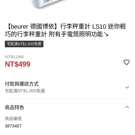
【beurer 德國博依】行李秤重計 LS10 迷你輕
巧的行李秤重計 附有手電筒照明功能↘
宅配滿NT$1,000免運
NT$1,080
NT$499
付款與運送方式
宅配滿NT$1,000免運
付款方式
商品特色
信用卡一次付款
商品編號
LINE Pay
3873407
街口支付