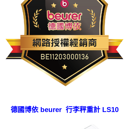
德國博依 beurer 行李秤重計 LS10