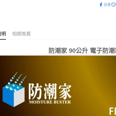
生活家電
每筆NT$1
分享
說明
相關推薦
防潮家 90公升 電子防潮箱