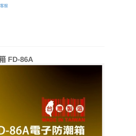
防潮箱
50，滿NT$2,000(含以上)免運費
客服
 FD-86A