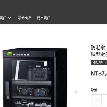
資訊
最新商品
門市資訊
防潮家 
腦型電
宅配滿NT$
NT$7,
數量