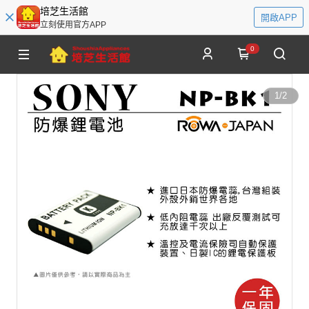
培芝生活館
開啟APP
立刻使用官方APP
0
1
/
2