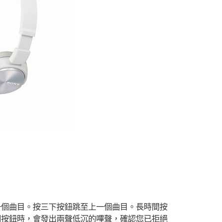
至下一個曲目。按三下按鈕跳至上一個曲目。長時間按
來電。放開按鈕時，會發出兩聲低沉的嗶聲，確認您已拒絕