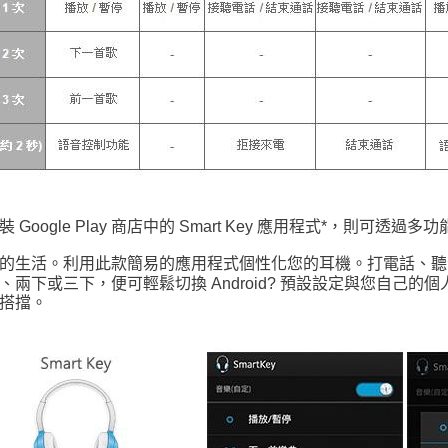
裝 Google Play 商店中的 Smart Key 應用程式*，則
的生活。利用此款簡易的應用程式個性化您的耳機。打電話、聽
、兩下或三下，便可輕鬆切換 Android? 預設設定與您自己的個
搭擋。