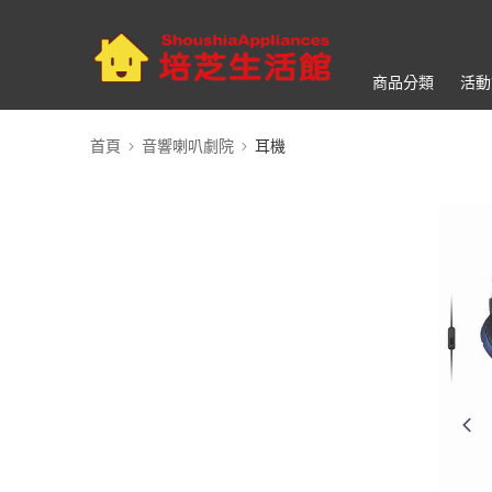
商品分類
活動
首頁
音響喇叭劇院
耳機