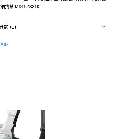
攜帶 MDR-ZX310
00，滿NT$1,000(含以上)免運費
類 (1)
宅配司機 (大家電需貨到付款服務 請電洽0977103621)
50，滿NT$2,000(含以上)免運費
劇院
耳機
客服