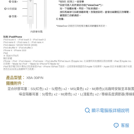
產品型號：
XBA-30iP/N
隨機附件：
混合矽膠耳塞：SS(紅色) x2，S(橙色) x2，MS(黃色) x2，M(綠色)(出廠時安裝至本裝置) x2
噪音隔離耳塞：S(橙色) x2，M(綠色) x2，L(淺藍色) x2 / 導線長度調節器(導線最多纏
顯示電腦版詳細說明
客服