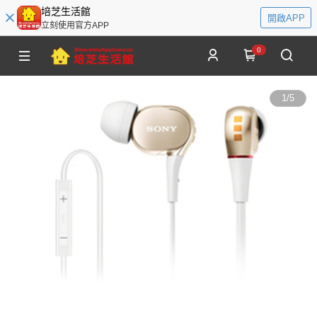
培芝生活館
開啟APP
立刻使用官方APP
0
1
/
5