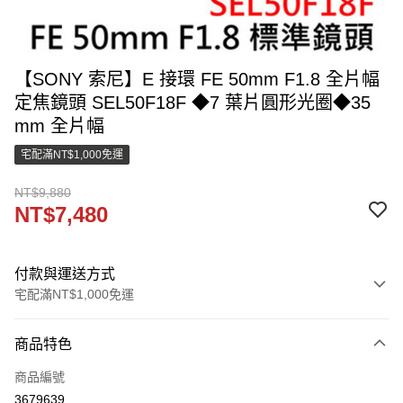
【SONY 索尼】E 接環 FE 50mm F1.8 全片幅
定焦鏡頭 SEL50F18F ◆7 葉片圓形光圈◆35
mm 全片幅
宅配滿NT$1,000免運
NT$9,880
NT$7,480
付款與運送方式
宅配滿NT$1,000免運
付款方式
商品特色
信用卡一次付款
商品編號
LINE Pay
3679639