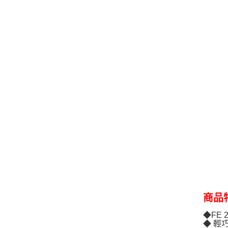
商品
◆FE 
◆ 輕