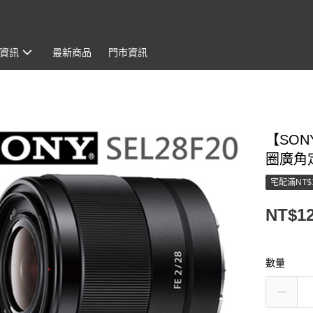
資訊
最新商品
門市資訊
【SON
圈廣角定
宅配滿NT$
NT$12
數量