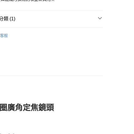
50，滿NT$2,000(含以上)免運費
類 (1)
配件/周邊
客服
大光圈廣角定焦鏡頭