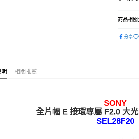
每筆NT$1
商品相關分
3C配件
分享
說明
相關推薦
SONY
全片幅 E 接環專屬 F2.0 
SEL28F20