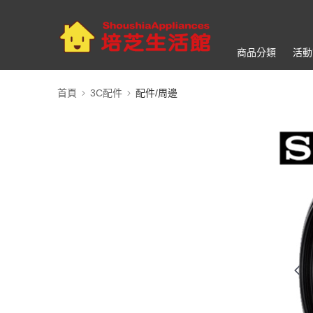
商品分類
活動
首頁
3C配件
配件/周邊