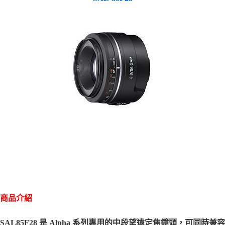
商品介紹
SAL85F28 是 Alpha 系列專用的中段望遠定焦鏡頭，可同時兼容