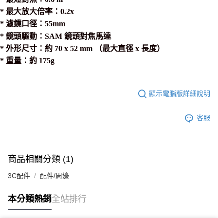
* 最大放大倍率：0.2x
* 濾鏡口徑：55mm
* 鏡頭驅動：SAM 鏡頭對焦馬達
* 外形尺寸：約 70 x 52 mm （最大直徑 x 長度）
* 重量：約 175g
顯示電腦版詳細說明
客服
商品相關分類 (1)
3C配件
配件/周邊
本分類熱銷
全站排行