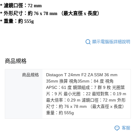
* 濾鏡口徑：72 mm
* 外形尺寸：約 76 x 78 mm （最大直徑 x 長度）
* 重量：約 555g
顯示電腦版詳細說明
商品規格
商品規格
Distagon T 24mm F2 ZA SSM 36 mm
35mm 換算 視角35mm：84 度 視角
APSC：61 度 鏡頭組成：7 群 9 枚 光圈葉
片：9 片 最小光圈 ：22 最短對焦：0.19 m
最大倍率：0.29 m 濾鏡口徑：72 mm 外形
尺寸：約 76 x 78 mm （最大直徑 x 長度）
重量：約 555g
客服