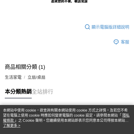
顯示電腦版詳細說明
客服
商品相關分類 (1)
生活家電
立扇/桌扇
本分類熱銷
全站排行
本網站中使用 cookie，欲查詢有關本網站使用 cookie 方式之詳情，及若您不希
熱門標籤
望在電腦上使用 cookie 時應如何變更電腦的 cookie 設定，請參閱本網站「
隱私
權條款
」之 Cookie 聲明。您繼續使用本網站即表示您同意本公司得按本網站使
用條款之 Cookie 聲明使用 cookie。
了解更多 >