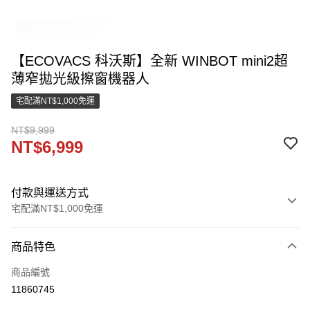
【ECOVACS 科沃斯】全新 WINBOT mini2超
薄窄拋光級擦窗機器人
宅配滿NT$1,000免運
NT$9,999
NT$6,999
付款與運送方式
宅配滿NT$1,000免運
付款方式
商品特色
信用卡一次付款
商品編號
LINE Pay
11860745
街口支付