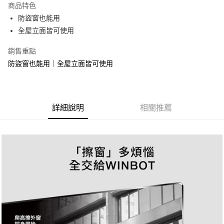
商品特色
悠遊付
防盜窗也能用
全屋立面皆可使用
ATM付款
銷售重點
運送方式
防盜窗也能用｜全屋立面皆可使用
宅配
每筆NT$100，滿NT$1,000(含以上)免運費
貨到付現給宅配司機 (大家電需貨到付款服務 請電洽0977103621)
詳細說明
相關推薦
每筆NT$150，滿NT$2,000(含以上)免運費