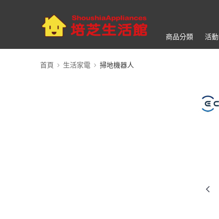
商品分類
活動
首頁
生活家電
掃地機器人