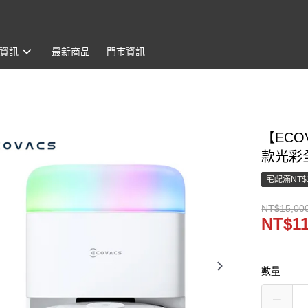
資訊
最新商品
門市資訊
【ECO
款光彩
宅配滿NT$
NT$15,00
NT$11
數量