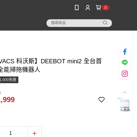
0
VACS 科沃斯】DEEBOT mini2 全台首
全能掃拖機器人
1,000免運
0
,999