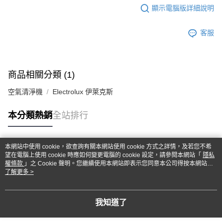
顯示電腦版詳細說明
客服
商品相關分類 (1)
空氣清淨機
Electrolux 伊萊克斯
本分類熱銷
全站排行
本網站中使用 cookie，欲查詢有關本網站使用 cookie 方式之詳情，及若您不希
熱門標籤
望在電腦上使用 cookie 時應如何變更電腦的 cookie 設定，請參閱本網站「
隱私
權條款
」之 Cookie 聲明。您繼續使用本網站即表示您同意本公司得按本網站使
用條款之 Cookie 聲明使用 cookie。
了解更多 >
我知道了