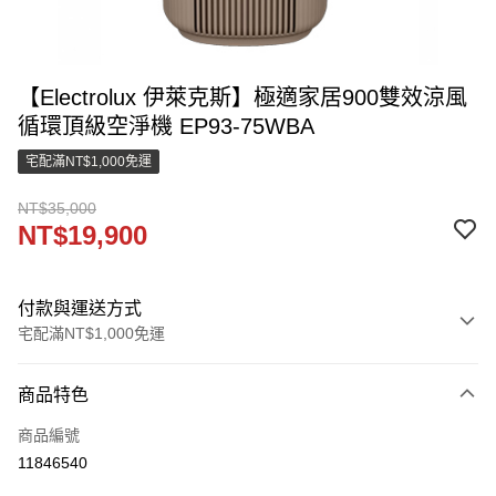
【Electrolux 伊萊克斯】極適家居900雙效涼風
循環頂級空淨機 EP93-75WBA
宅配滿NT$1,000免運
NT$35,000
NT$19,900
付款與運送方式
宅配滿NT$1,000免運
付款方式
商品特色
信用卡一次付款
商品編號
LINE Pay
11846540
街口支付