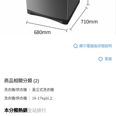
顯示電腦版詳細說明
客服
商品相關分類 (2)
洗衣機/烘衣機
直立式洗衣機
洗衣機/烘衣機
16-17kg以上
本分類熱銷
全站排行