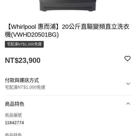
【Whirlpool 惠而浦】20公斤直驅變頻直立洗衣
機(VWHD20501BG)
宅配滿NT$1,000免運
NT$23,900
付款與運送方式
宅配滿NT$1,000免運
付款方式
商品特色
信用卡一次付款
商品編號
LINE Pay
11842774
街口支付
商品特色