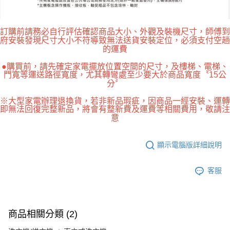
訂購前請務必自行評估確認商品大小、外觀及裝機尺寸，師傅到
府安裝發現尺寸大小不符導致無法送貨安裝定位，必須支付空趟
的運費
●購買前，請先確定家電擺放位置空間的尺寸，及樓梯、電梯、
門寬等運送路徑寬度，尤其轉彎處至少要大於商品寬度〝15公
分〞
※大型家電辦理退換貨，若非新品瑕疵，因商品一經安裝、運轉
即無法回復完整新品，將會有整新費及運費等相關費用，敬請注
意
顯示電腦版詳細說明
客服
商品相關分類 (2)