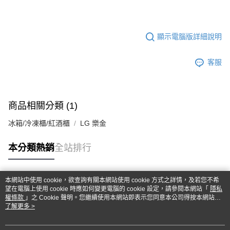
顯示電腦版詳細說明
客服
商品相關分類 (1)
冰箱/冷凍櫃/紅酒櫃
LG 樂金
本分類熱銷
全站排行
本網站中使用 cookie，欲查詢有關本網站使用 cookie 方式之詳情，及若您不希
熱門標籤
望在電腦上使用 cookie 時應如何變更電腦的 cookie 設定，請參閱本網站「
隱私
權條款
」之 Cookie 聲明。您繼續使用本網站即表示您同意本公司得按本網站使
用條款之 Cookie 聲明使用 cookie。
了解更多 >