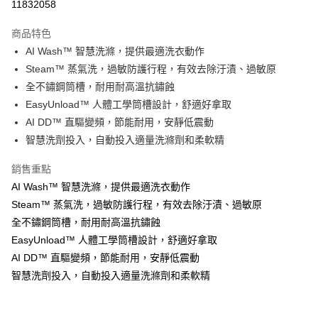
11832058
街口支付
商品特色
悠遊付
AI Wash™ 智慧洗滌，提供最適洗衣動作
Steam™ 蒸氣洗，過敏防護行程，有效去除汙漬、過敏原
ATM付款
全不鏽鋼筒槽，耐用耐高溫抗鏽蝕
EasyUnload™ 人體工學筒槽設計，舒適好拿取
運送方式
AI DD™ 直驅變頻，節能耐用，安靜低震動
宅配
智慧洗劑投入，自動投入適量洗滌劑和柔軟精
每筆NT$100，滿NT$1,000(含以上)免運費
銷售重點
貨到付現給宅配司機 (大家電需貨到付款服務 請電洽0977103621)
AI Wash™ 智慧洗滌，提供最適洗衣動作
每筆NT$150，滿NT$2,000(含以上)免運費
Steam™ 蒸氣洗，過敏防護行程，有效去除汙漬、過敏原
全不鏽鋼筒槽，耐用耐高溫抗鏽蝕
EasyUnload™ 人體工學筒槽設計，舒適好拿取
AI DD™ 直驅變頻，節能耐用，安靜低震動
智慧洗劑投入，自動投入適量洗滌劑和柔軟精