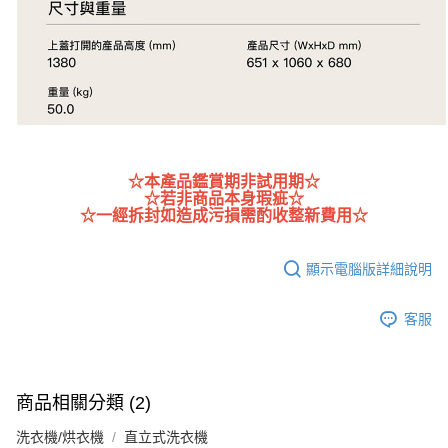
☆本產品鑑賞期非試用期☆
☆若非商品本身瑕疵☆
☆一經拆封如造成污損需酌收整新費用☆
顯示電腦版詳細說明
客服
商品相關分類 (2)
洗衣機/烘衣機
直立式洗衣機