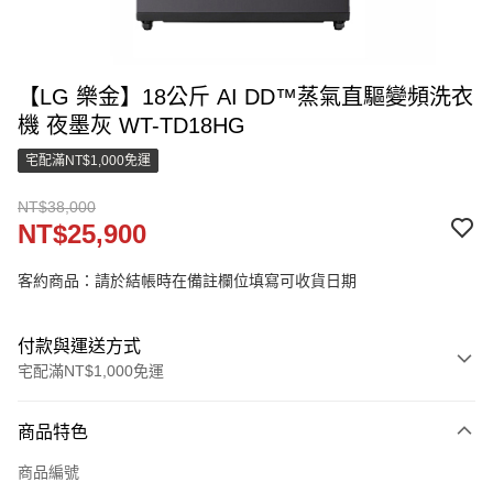
【LG 樂金】18公斤 AI DD™蒸氣直驅變頻洗衣
機 夜墨灰 WT-TD18HG
宅配滿NT$1,000免運
NT$38,000
NT$25,900
客約商品：請於結帳時在備註欄位填寫可收貨日期
付款與運送方式
宅配滿NT$1,000免運
付款方式
商品特色
信用卡一次付款
商品編號
LINE Pay