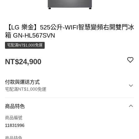
【LG 樂金】525公升-WIFI智慧變頻右開雙門冰
箱 GN-HL567SVN
宅配滿NT$1,000免運
NT$24,900
付款與運送方式
宅配滿NT$1,000免運
付款方式
商品特色
信用卡一次付款
商品編號
LINE Pay
11831996
街口支付
商品特色