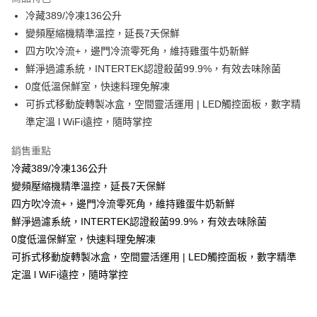
悠遊付
冷藏389/冷凍136公升
變頻壓縮機精準溫控，延長7天保鮮
ATM付款
四方吹冷流+，邊門冷流零死角，維持雞蛋牛奶新鮮
鮮淨過濾系統，INTERTEK認證殺菌99.9%，有效去味除菌
運送方式
0度低溫保鮮室，快速料理免解凍
宅配
可拆式移動旋轉製冰盒，空間靈活運用 | LED觸控面板，數字精
每筆NT$100，滿NT$1,000(含以上)免運費
準定溫 l WiFi遠控，隨時掌控
貨到付現給宅配司機 (大家電需貨到付款服務 請電洽0977103621)
銷售重點
每筆NT$150，滿NT$2,000(含以上)免運費
冷藏389/冷凍136公升
變頻壓縮機精準溫控，延長7天保鮮
四方吹冷流+，邊門冷流零死角，維持雞蛋牛奶新鮮
鮮淨過濾系統，INTERTEK認證殺菌99.9%，有效去味除菌
0度低溫保鮮室，快速料理免解凍
可拆式移動旋轉製冰盒，空間靈活運用 | LED觸控面板，數字精準
定溫 l WiFi遠控，隨時掌控