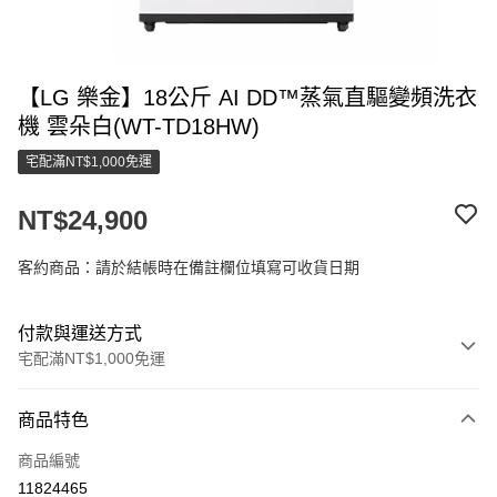
【LG 樂金】18公斤 AI DD™蒸氣直驅變頻洗衣
機 雲朵白(WT-TD18HW)
宅配滿NT$1,000免運
NT$24,900
客約商品：請於結帳時在備註欄位填寫可收貨日期
付款與運送方式
宅配滿NT$1,000免運
付款方式
商品特色
信用卡一次付款
商品編號
LINE Pay
11824465