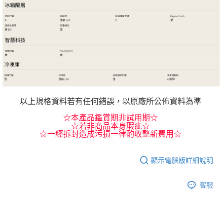
以上規格資料若有任何錯誤，以原廠所公佈資料為準
☆本產品鑑賞期非試用期☆
☆若非商品本身瑕疵☆
☆一經拆封造成污損一律酌收整新費用☆
顯示電腦版詳細說明
客服