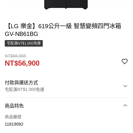
【LG 樂金】619公升一級 智慧變頻四門冰箱
GV-NB61BG
宅配滿NT$1,000免運
NT$88,888
NT$56,900
付款與運送方式
宅配滿NT$1,000免運
付款方式
商品特色
信用卡一次付款
商品編號
LINE Pay
11819082
街口支付