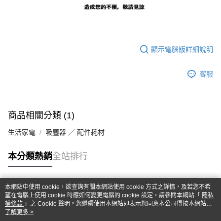
顯示電腦版詳細說明
客服
商品相關分類 (1)
生活家電
吸塵器 ／ 配件耗材
本分類熱銷
全站排行
本網站中使用 cookie，欲查詢有關本網站使用 cookie 方式之詳情，及若您不希
熱門標籤
望在電腦上使用 cookie 時應如何變更電腦的 cookie 設定，請參閱本網站「
隱私
權條款
」之 Cookie 聲明。您繼續使用本網站即表示您同意本公司得按本網站使
用條款之 Cookie 聲明使用 cookie。
了解更多 >