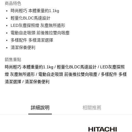
商品特色
悠遊付
時尚輕巧 本體重量約1.1kg
輕量化BLDC馬達設計
ATM付款
LED灰塵探照燈 灰塵無所遁形
電動自走吸頭 前後推拉雙向吸塵
運送方式
多樣配件 多樣清潔選擇
宅配
清潔保養便利
每筆NT$100，滿NT$1,000(含以上)免運費
銷售重點
貨到付現給宅配司機 (大家電需貨到付款服務 請電洽0977103621)
時尚輕巧 本體重量約1.1kg / 輕量化BLDC馬達設計 / LED灰塵探照
每筆NT$150，滿NT$2,000(含以上)免運費
燈 灰塵無所遁形 / 電動自走吸頭 前後推拉雙向吸塵 / 多樣配件 多樣
清潔選擇 / 清潔保養便利
詳細說明
相關推薦