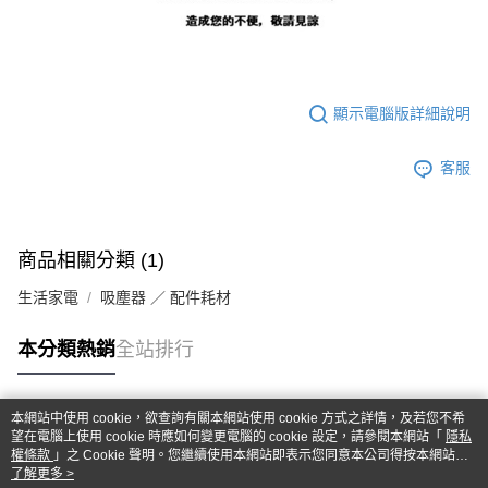
顯示電腦版詳細說明
客服
商品相關分類 (1)
生活家電
吸塵器 ／ 配件耗材
本分類熱銷
全站排行
本網站中使用 cookie，欲查詢有關本網站使用 cookie 方式之詳情，及若您不希
熱門標籤
望在電腦上使用 cookie 時應如何變更電腦的 cookie 設定，請參閱本網站「
隱私
權條款
」之 Cookie 聲明。您繼續使用本網站即表示您同意本公司得按本網站使
用條款之 Cookie 聲明使用 cookie。
了解更多 >