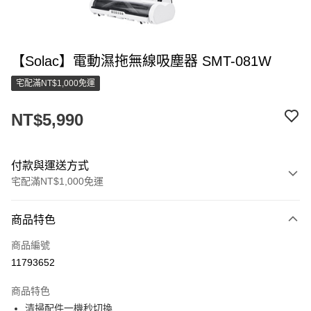
【Solac】電動濕拖無線吸塵器 SMT-081W
宅配滿NT$1,000免運
NT$5,990
付款與運送方式
宅配滿NT$1,000免運
付款方式
商品特色
信用卡一次付款
商品編號
LINE Pay
11793652
街口支付
商品特色
悠遊付
清掃配件一機秒切換