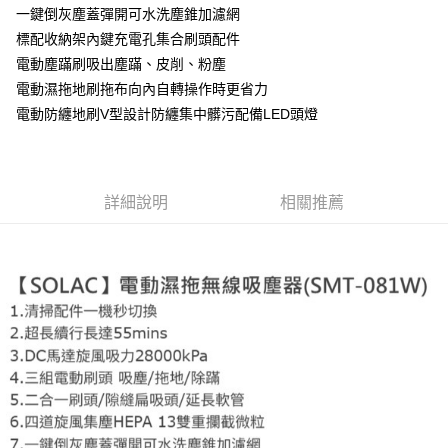
一鍵倒灰塵蓋彈開可水洗塵錐加濾網
標配收納架內鍵充電孔集合刷頭配件
電動塵蹣刷吸出塵蹣、皮削、粉塵
電動濕拖地刷拖布向內自轉操作時更省力
電動防纏地刷V型設計防纏集中髒污配備LED頭燈
詳細說明
相關推薦