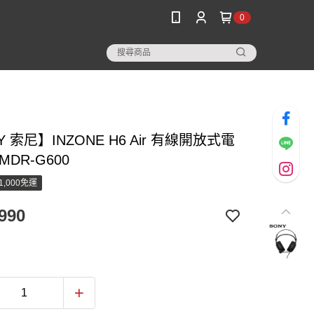
0
Y 索尼】INZONE H6 Air 有線開放式電
MDR-G600
1,000免運
990