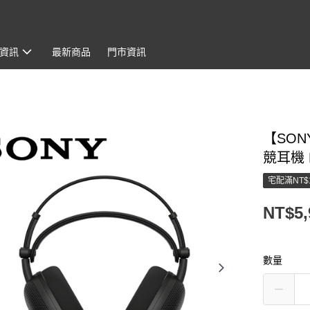
資訊
最新商品
門市資訊
【SON
競耳機 
宅配滿NT$
NT$5,
數量