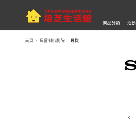
商品分類
活動
首頁
音響喇叭劇院
耳機