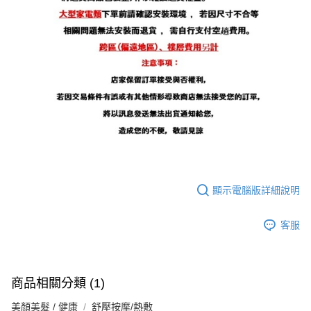
顯示電腦版詳細說明
客服
商品相關分類 (1)
美顏美髮 / 健康
舒壓按摩/熱敷