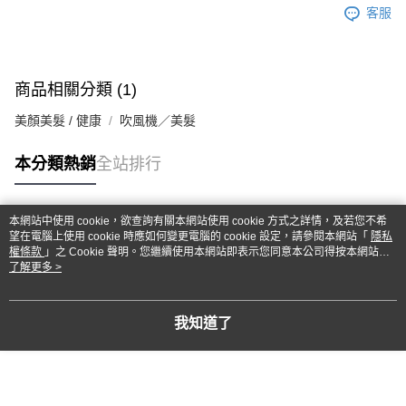
客服
商品相關分類 (1)
美顏美髮 / 健康
吹風機／美髮
本分類熱銷
全站排行
本網站中使用 cookie，欲查詢有關本網站使用 cookie 方式之詳情，及若您不希
熱門標籤
望在電腦上使用 cookie 時應如何變更電腦的 cookie 設定，請參閱本網站「
隱私
權條款
」之 Cookie 聲明。您繼續使用本網站即表示您同意本公司得按本網站使
用條款之 Cookie 聲明使用 cookie。
了解更多 >
我知道了