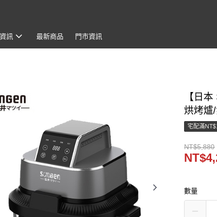
資訊
最新商品
門市資訊
【日本 
烘烤爐/
宅配滿NT$
NT$5,880
NT$4,
數量