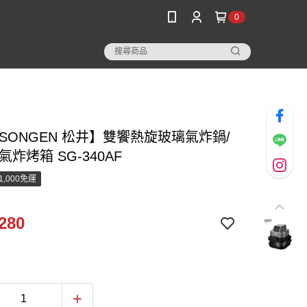
0
SONGEN 松井】雙饗熱旋玻璃氣炸鍋/
氣炸烤箱 SG-340AF
1,000免運
280