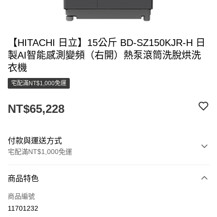
【HITACHI 日立】15公斤 BD-SZ150KJR-H 日
製AI智能感測變頻（右開）熱泵滾筒洗脫烘洗
衣機
宅配滿NT$1,000免運
NT$65,228
付款與運送方式
宅配滿NT$1,000免運
付款方式
商品特色
信用卡一次付款
商品編號
LINE Pay
11701232