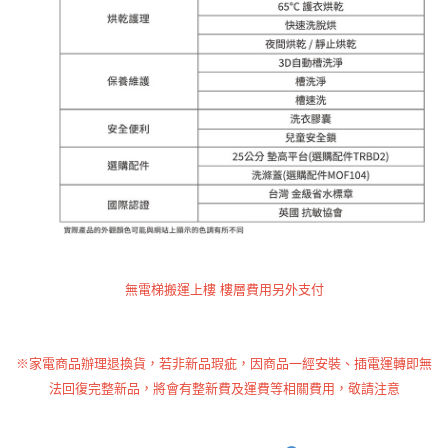
無電梯搬運上樓 樓層費用另外支付
※家電商品辦理退換貨，若非新品瑕疵，因商品一經安裝、插電運轉即無
法回復完整新品，將會有整新費及運費等相關費用，敬請注意