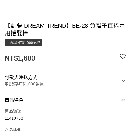
【凱夢 DREAM TREND】BE-28 負離子直捲兩
用捲髮棒
宅配滿NT$1,000免運
NT$1,680
付款與運送方式
宅配滿NT$1,000免運
付款方式
商品特色
信用卡一次付款
商品編號
LINE Pay
11410758
街口支付
商品特色