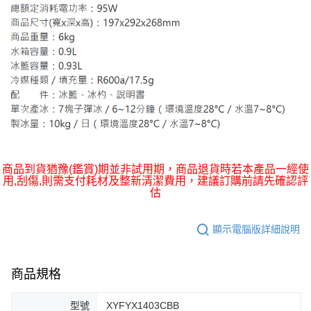
商品到貨猶豫(鑑賞)期並非試用期，商品退貨時若本產品一經使
用,刮傷,則需支付耗材及整新清潔費用，建議訂購前請先確認評
估
顯示電腦版詳細說明
商品規格
型號
XYFYX1403CBB