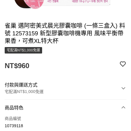
雀巢 邁阿密美式晨光膠囊咖啡 (一條三盒入) 料
號 12573159 新型膠囊咖啡機專用 風味平衡帶
果香，可煮XL特大杯
宅配滿NT$1,000免運
NT$960
付款與運送方式
宅配滿NT$1,000免運
付款方式
商品特色
信用卡一次付款
商品編號
LINE Pay
10739118