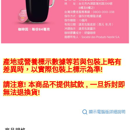
產地或營養標示數據等若與包裝上略有
差異時，以實際包裝上標示為準!
請注意! 本商品不提供試飲 , 一旦拆封即
無法退換貨!
顯示電腦版詳細說明