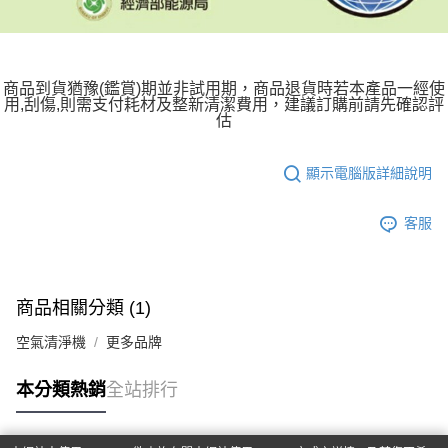
商品到貨猶豫(鑑賞)期並非試用期，商品退貨時若本產品一經使
用,刮傷,則需支付耗材及整新清潔費用，建議訂購前請先確認評
估
顯示電腦版詳細說明
客服
商品相關分類 (1)
空氣清淨機
更多品牌
本分類熱銷
全站排行